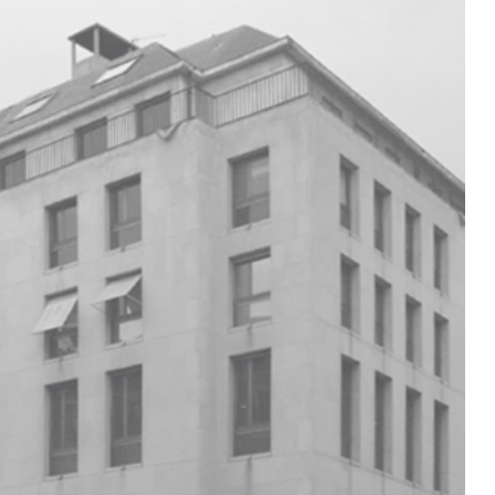
richters