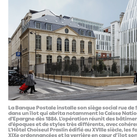
La Banque Postale installe son siège social rue de 
dans un îlot qui abrita notamment la Caisse Nati
d'Epargne dès 1886. L’opération réunit des bâtime
d’époques et de styles très différents, avec cohére
L’Hôtel Choiseul Praslin édifié au XVIIIe siècle, les 
XIXe ordonnancées et la verrière en cœur d’îlot so