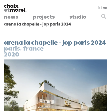
chaix
fr
|
en
et
morel
.
news
projects
studio
arena la chapelle - jop paris 2024
arena la chapelle - jop paris 2024
paris
.
france
2020