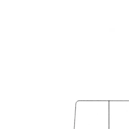
polyuréthane