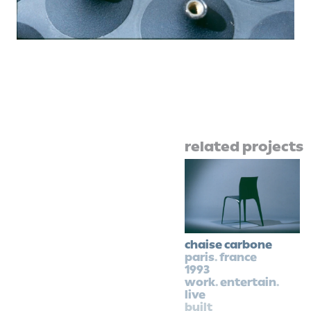
related projects
chaise carbone
paris
.
france
1993
work
.
entertain
.
live
built