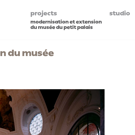
projects
studio
modernisation et extension
du musée du petit palais
on du musée